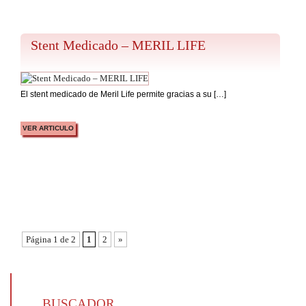
Stent Medicado – MERIL LIFE
El stent medicado de Meril Life permite gracias a su […]
VER ARTICULO
Página 1 de 2
1
2
»
BUSCADOR