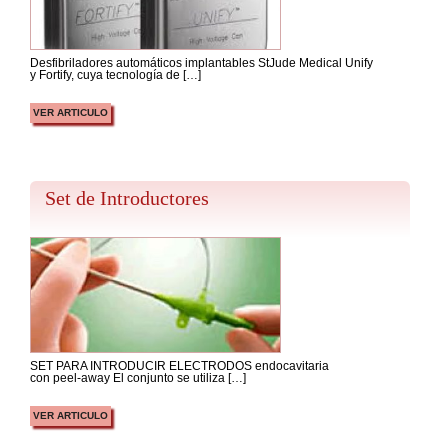
Desfibriladores automáticos implantables StJude Medical Unify
y Fortify, cuya tecnología de […]
VER ARTICULO
Set de Introductores
SET PARA INTRODUCIR ELECTRODOS endocavitaria
con peel-away El conjunto se utiliza […]
VER ARTICULO