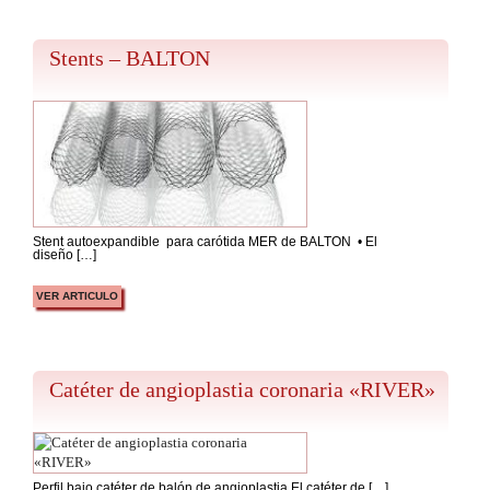
Stents – BALTON
Stent autoexpandible para carótida MER de BALTON • El
diseño […]
VER ARTICULO
Catéter de angioplastia coronaria «RIVER»
Perfil bajo catéter de balón de angioplastia El catéter de […]