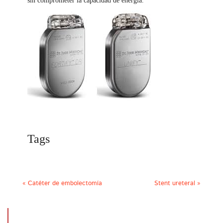
sin comprometer la capacidad de energía.
Tags
«
Catéter de embolectomía
Stent ureteral
»