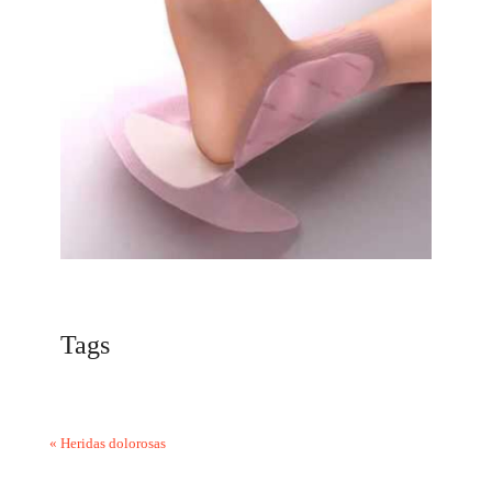
Tags
«
Heridas dolorosas