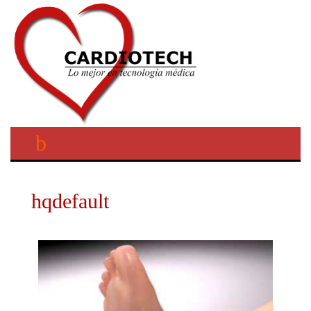
hqdefault