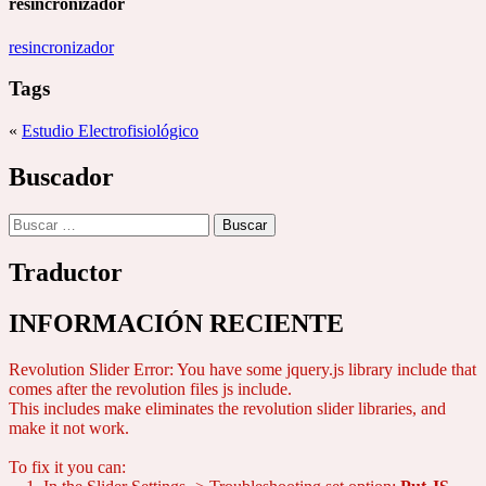
resincronizador
resincronizador
Tags
«
Estudio Electrofisiológico
Buscador
Buscar:
Traductor
INFORMACIÓN RECIENTE
Revolution Slider Error: You have some jquery.js library include that
comes after the revolution files js include.
This includes make eliminates the revolution slider libraries, and
make it not work.
To fix it you can: