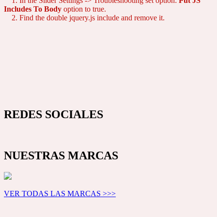
1. In the Slider Settings -> Troubleshooting set option:
Put JS
Includes To Body
option to true.
2. Find the double jquery.js include and remove it.
REDES SOCIALES
NUESTRAS MARCAS
VER TODAS LAS MARCAS >>>