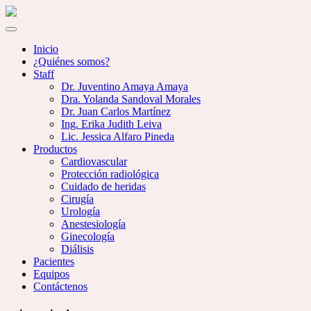
Inicio
¿Quiénes somos?
Staff
Dr. Juventino Amaya Amaya
Dra. Yolanda Sandoval Morales
Dr. Juan Carlos Martínez
Ing. Erika Judith Leiva
Lic. Jessica Alfaro Pineda
Productos
Cardiovascular
Protección radiológica
Cuidado de heridas
Cirugía
Urología
Anestesiología
Ginecología
Diálisis
Pacientes
Equipos
Contáctenos