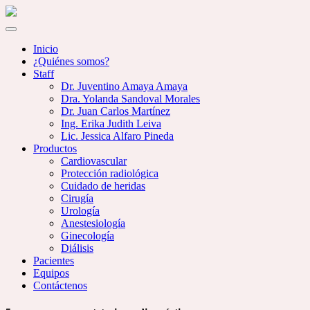
Inicio
¿Quiénes somos?
Staff
Dr. Juventino Amaya Amaya
Dra. Yolanda Sandoval Morales
Dr. Juan Carlos Martínez
Ing. Erika Judith Leiva
Lic. Jessica Alfaro Pineda
Productos
Cardiovascular
Protección radiológica
Cuidado de heridas
Cirugía
Urología
Anestesiología
Ginecología
Diálisis
Pacientes
Equipos
Contáctenos