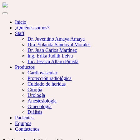
Inicio
¿Quiénes somos?
Staff
Dr. Juventino Amaya Amaya
Dra. Yolanda Sandoval Morales
Dr. Juan Carlos Martínez
Ing. Erika Judith Leiva
Lic. Jessica Alfaro Pineda
Productos
Cardiovascular
Protección radiológica
Cuidado de heridas
Cirugía
Urología
Anestesiología
Ginecología
Diálisis
Pacientes
Equipos
Contáctenos