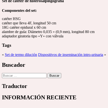
Set de catéter de histerosalpingografía
Componentes del set:
catéter HSG
catéter que lleva 4F, longitud 50 cm
18G catéter epidural x 60 cm
alambre de guía: Diámetro 0,035 » (0,9 mm), longitud 80 cm
adaptador giratoria tipo «Y» con válvula
Tags
«
Set de termo dilución
Dispositivos de inseminación intro-urinaria
»
Buscador
Buscar:
Traductor
INFORMACIÓN RECIENTE