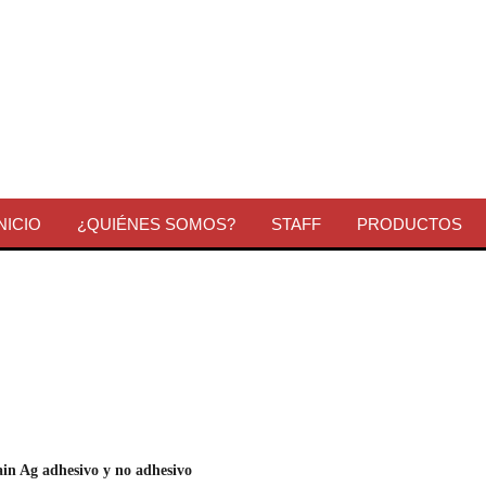
NICIO
¿QUIÉNES SOMOS?
STAFF
PRODUCTOS
ain Ag adhesivo y no adhesivo