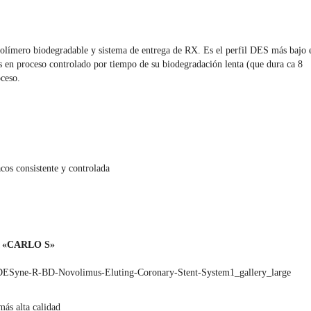
olímero biodegradable y sistema de entrega de RX. Es el perfil DES más bajo 
s en proceso controlado por tiempo de su biodegradación lenta (que dura ca 8
oceso.
os consistente y controlada
 «CARLO S»
más alta calidad