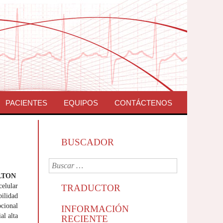
PACIENTES
EQUIPOS
CONTÁCTENOS
BUSCADOR
BALTON
celular
TRADUCTOR
bilidad
pcional
INFORMACIÓN
al alta
RECIENTE