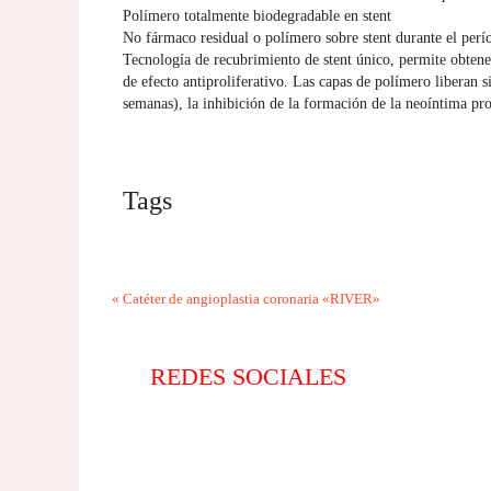
Polímero totalmente biodegradable en stent
No fármaco residual o polímero sobre stent durante el per
Tecnología de recubrimiento de stent único, permite obtene
de efecto antiproliferativo. Las capas de polímero liberan 
semanas), la inhibición de la formación de la neoíntima pr
Tags
«
Catéter de angioplastia coronaria «RIVER»
REDES SOCIALES