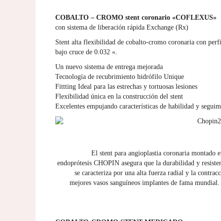
COBALTO – CROMO stent coronario «COFLEXUS»
con sistema de liberación rápida Exchange (Rx)
Stent alta flexibilidad de cobalto-cromo coronaria con perfi
bajo cruce de 0.032 «.
Un nuevo sistema de entrega mejorada
Tecnología de recubrimiento hidrófilo Unique
Fittting Ideal para las estrechas y tortuosas lesiones
Flexibilidad única en la construcción del stent
Excelentes empujando características de habilidad y seguim
El stent para angioplastia coronaria montado e
endoprótesis CHOPIN asegura que la durabilidad y resisten
se caracteriza por una alta fuerza radial y la contrac
mejores vasos sanguíneos implantes de fama mundial. 