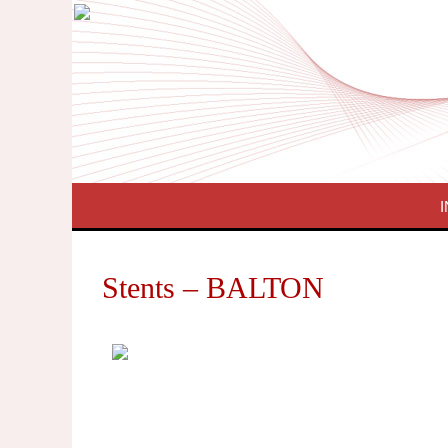
I
Stents – BALTON