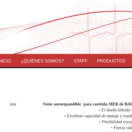
NICIO
¿QUIÉNES SOMOS?
STAFF
PRODUCTOS
Stent autoexpandible para carótida MER de 
• El diseño híbrido 
• Excelente capacidad de empuje y traza
• Flexibilidad exce
• Fuerza radi