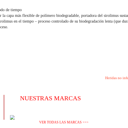
íodo de tiempo
r la capa más flexible de polímero biodegradable, portadora del sirolimus susta
sirolimus en el tiempo – proceso controlado de su biodegradación lenta (que dur
oceso.
Heridas no inf
NUESTRAS MARCAS
VER TODAS LAS MARCAS >>>