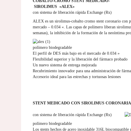
COBALTO-CROMO STENT MEDICADO-
SIROLIMUS «ALEX»
con sistema de liberación rápida Exchange (Rx)
ALEX es un sirolimus-cobalto cromo stent coronario con p
mercado – 0.034 «. Las capas de polímero liberan sirolimu
semanas), la inhibición de la formación de la neoíntima pr
polímero biodegradable
El perfil de DES más bajo en el mercado de 0.034 »
Flexibilidad superior y la liberación del fármaco probado
Un nuevo sistema de entrega mejorada
Recubrimiento innovador para una administración de fármac
Accesorio ideal para las estrechas y tortuosas lesiones
STENT MEDICADO CON SIROLIMUS CORONARIA
con sistema de liberación rápida Exchange (Rx)
polímero biodegradable
Los stents hechos de acero inoxidable 316L biocompatible 